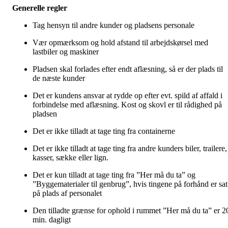
Generelle regler
Tag hensyn til andre kunder og pladsens personale
Vær opmærksom og hold afstand til arbejdskørsel med
lastbiler og maskiner
Pladsen skal forlades efter endt aflæsning, så er der plads til
de næste kunder
Det er kundens ansvar at rydde op efter evt. spild af affald i
forbindelse med aflæsning. Kost og skovl er til rådighed på
pladsen
Det er ikke tilladt at tage ting fra containerne
Det er ikke tilladt at tage ting fra andre kunders biler, trailere,
kasser, sække eller lign.
Det er kun tilladt at tage ting fra ”Her må du ta” og
”Byggematerialer til genbrug”, hvis tingene på forhånd er sat
på plads af personalet
Den tilladte grænse for ophold i rummet ”Her må du ta” er 2
min. dagligt