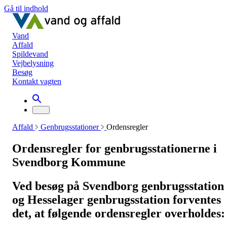
Gå til indhold
Vand
Affald
Spildevand
Vejbelysning
Besøg
Kontakt vagten
Affald
Genbrugsstationer
Ordensregler
Ordensregler for genbrugsstationerne i
Svendborg Kommune
Ved besøg på Svendborg genbrugsstation
og Hesselager genbrugsstation forventes
det, at følgende ordensregler overholdes: