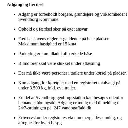
Adgang og færdsel
Adgang er forbeholdt borgere, grundejere og virksomheder i
Svendborg Kommune
Ophold og færdsel sker på eget ansvar
Færdselslovens regler er gældende på hele pladsen.
Maksimum hastighed er 15 km/t
Parkering er kun tilladt i afmærkede båse
Bilmotorer skal være slukket under aflæsning
Der må ikke være personer i trailere under kørsel på pladsen
Kun adgang for køretøjer med en registreret totalvægt på
under 3.500 kg, inkl. evt. trailer.
En del af Svendborg genbrugsstation kan besøges udenfor
bemandet åbningstid. Adgang er mulig med tilmelding til
24/7-ordningen på:
247.vandogaffald.dk
Erhvervskunder registreres via nummerpladescanning, og
afregnes for hvert besøg