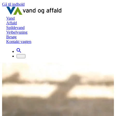
Gå til indhold
Vand
Affald
Spildevand
Vejbelysning
Besøg
Kontakt vagten