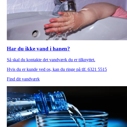
Har du ikke vand i hanen?
Så skal du kontakte det vandværk du er tilknyttet.
Hvis du er kunde ved os, kan du ringe på tlf. 6321 5515
Find dit vandværk