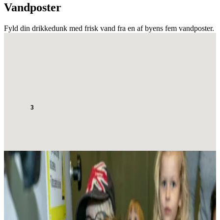
Vandposter
Fyld din drikkedunk med frisk vand fra en af byens fem vandposter.
3