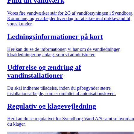
Find dit vandværk
Vores fire vandværker står for 2/3 af vandforsyningen i Svendborg
Kommune, og vi arbejder hver dag for at sikre rent drikkevand til
vores kunder.
Ledningsinformationer på kort
Her kan du se de informationer, vi har om de vandledninger,
kloakledninger og anlæg, som vi administrerer.
Udførelse og ændring af
vandinstallationer
Du skal indhente tilladelse, inden du påbegynder større
installationsarbejde, som er omfattet af autorisationsloven.
Regulativ og klagevejledning
Her kan du se regulativet for Svendborg Vand A/S samt se hvordan
du klager.