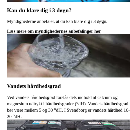
Kan du klare dig i 3 døgn?
Myndighederne anbefaler, at du kan klare dig i 3 døgn.
Læs mere om myndighedernes anbefalinger her
Vandets hårdhedsgrad
Ved vandets hårdhedsgrad forstås dets indhold af calcium og
o
magnesium udtrykt i hårdhedsgrader (
dH). Vandets hårdhedsgrad
o
bør være mellem 5 og 30
dH. I Svendborg er vandets hårdhed 16-
o
20
dH.