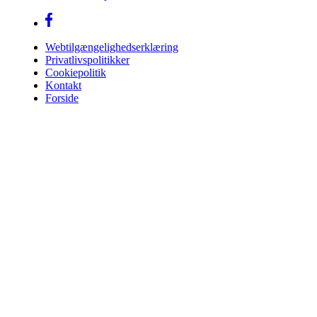
Webtilgængelighedserklæring
Privatlivspolitikker
Cookiepolitik
Kontakt
Forside