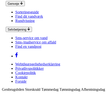
Genveje
Sorteringsguide
Find dit vandværk
Rundvisning
Selvbetjening
Sms-service om vand
Sms-/mailservice om affald
Find en vandpost
Webtilgængelighedserklæring
Privatlivspolitikker
Cookiepolitik
Kontakt
Forside
Genbrugsbilen Storskrald Tømmedag Tømningsdag Afhentningsdag