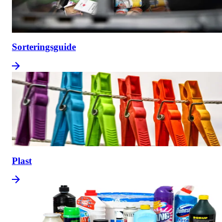
Sorteringsguide
Plast