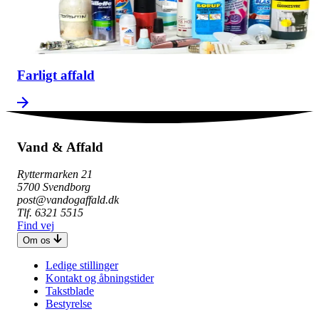
Farligt affald
Vand & Affald
Ryttermarken 21
5700 Svendborg
post@vandogaffald.dk
Tlf. 6321 5515
Find vej
Om os
Ledige stillinger
Kontakt og åbningstider
Takstblade
Bestyrelse