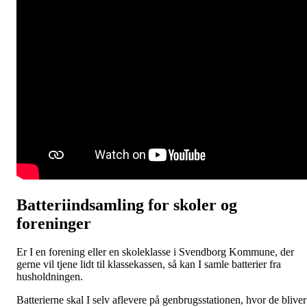
Batteriindsamling for skoler og
foreninger
Er I en forening eller en skoleklasse i Svendborg Kommune, der
gerne vil tjene lidt til klassekassen, så kan I samle batterier fra
husholdningen.
Batterierne skal I selv aflevere på genbrugsstationen, hvor de bliver