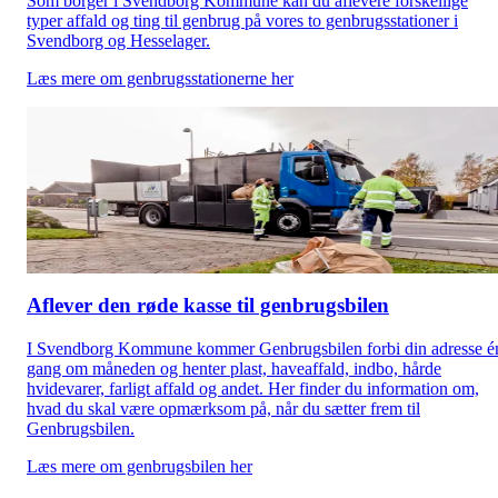
Som borger i Svendborg Kommune kan du aflevere forskellige
typer affald og ting til genbrug på vores to genbrugsstationer i
Svendborg og Hesselager.
Læs mere om genbrugsstationerne her
Aflever den røde kasse til genbrugsbilen
I Svendborg Kommune kommer Genbrugsbilen forbi din adresse é
gang om måneden og henter plast, haveaffald, indbo, hårde
hvidevarer, farligt affald og andet. Her finder du information om,
hvad du skal være opmærksom på, når du sætter frem til
Genbrugsbilen.
Læs mere om genbrugsbilen her