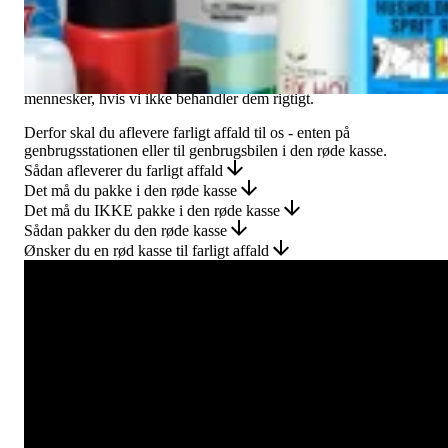
Hvad er farligt affald
Produkter, der bliver til farligt affald, er ikke nødvendigvis
skadelige, når man bruger dem. Men de kan skade natur og
mennesker, hvis vi ikke behandler dem rigtigt.
Derfor skal du aflevere farligt affald til os - enten på
genbrugsstationen eller til genbrugsbilen i den røde kasse.
Sådan afleverer du farligt affald
Det må du pakke i den røde kasse
Det må du IKKE pakke i den røde kasse
Sådan pakker du den røde kasse
Ønsker du en rød kasse til farligt affald