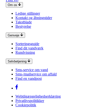
Om os
Ledige stillinger
Kontakt og åbningstider
Takstblade
Bestyrelse
Genveje
Sorteringsguide
Find dit vandværk
Rundvisning
Selvbetjening
Sms-service om vand
Sms-/mailservice om affald
Find en vandpost
Webtilgængelighedserklæring
Privatlivspolitikker
Cookiepolitik