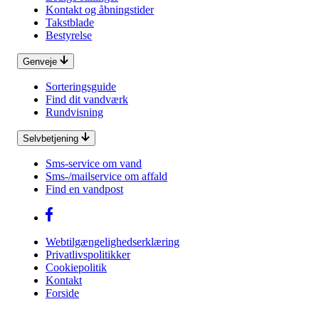
Kontakt og åbningstider
Takstblade
Bestyrelse
Genveje
Sorteringsguide
Find dit vandværk
Rundvisning
Selvbetjening
Sms-service om vand
Sms-/mailservice om affald
Find en vandpost
Webtilgængelighedserklæring
Privatlivspolitikker
Cookiepolitik
Kontakt
Forside