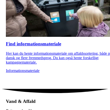
Find informationsmateriale
Her kan du hente informationsmateriale om affaldssortering, både 
dansk og flere fremmedsprog. Du kan også hente forskelligt
kampagnemateriale.
Informationsmateriale
Vand & Affald