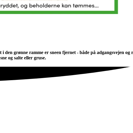
et i den grønne ramme er sneen fjernet - både på adgangsvejen og
e og salte eller gruse.