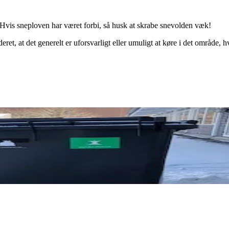
. Hvis sneploven har været forbi, så husk at skrabe snevolden væk!
et, at det generelt er uforsvarligt eller umuligt at køre i det område, h