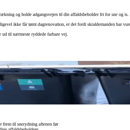
ækning og holde adgangsvejen til din affaldsbeholder fri for sne og is
gevel ikke får tømt dagrenovation, er det fordi skraldemanden har vurder
e ud til nærmeste ryddede farbare vej.
r frem til snerydning aftenen før
 dine affaldsbeholdere