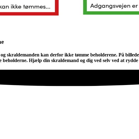
ne
t, og skraldemanden kan derfor ikke tømme beholderene. På billed
eholderne. Hjælp din skraldemand og dig ved selv ved at rydde sn