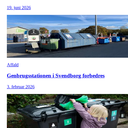
19. juni 2026
Affald
Genbrugsstationen i Svendborg forbedres
3. februar 2026