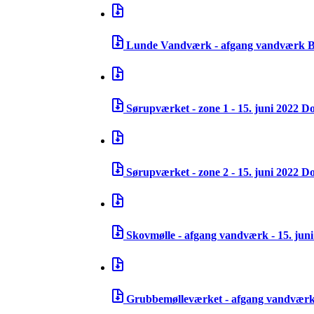
Lunde Vandværk - afgang vandværk B 
Sørupværket - zone 1 - 15. juni 2022
Do
Sørupværket - zone 2 - 15. juni 2022
Do
Skovmølle - afgang vandværk - 15. jun
Grubbemølleværket - afgang vandværk 