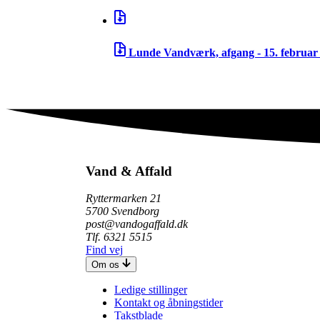
Lunde Vandværk, afgang - 15. februar
Vand & Affald
Ryttermarken 21
5700 Svendborg
post@vandogaffald.dk
Tlf. 6321 5515
Find vej
Om os
Ledige stillinger
Kontakt og åbningstider
Takstblade