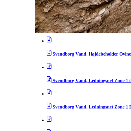
Svendborg Vand, Højdebeholder Ovineh
Svendborg Vand, Højdebeholder Heldag
Svendborg Vand, Højdebeholder Ovineh
Svendborg Vand, Ledningsnet Zone 1 t
Svendborg Vand, Ledningsnet Zone 1 B