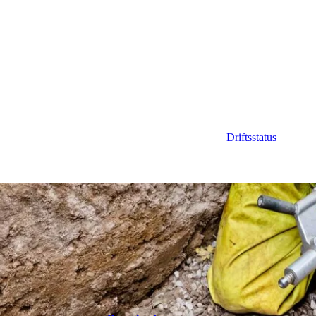
Driftsstatus
alyser fra vandværker og ledningsnet 2022
ningsnet 2022