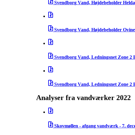
Svendborg Vand, Højdebeholder Heldag
Svendborg Vand, Højdebeholder Ovineh
Svendborg Vand, Ledningsnet Zone 2 B
Svendborg Vand, Ledningsnet Zone 2 B
Analyser fra vandværker 2022
Skovmøllen - afgang vandværk - 7. de