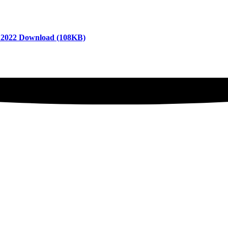
 2022
Download
(108KB)