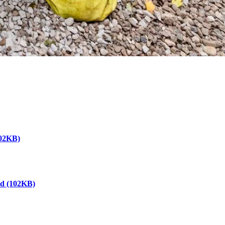
02KB)
ad
(102KB)