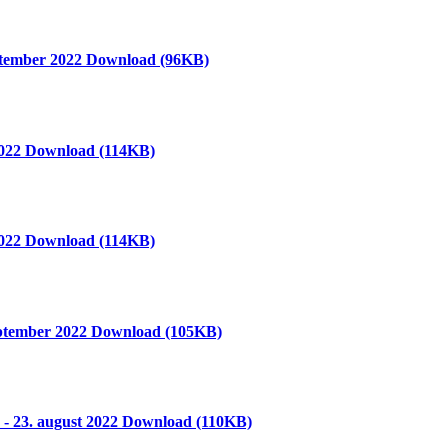
ptember 2022
Download
(96KB)
2022
Download
(114KB)
2022
Download
(114KB)
eptember 2022
Download
(105KB)
- 23. august 2022
Download
(110KB)