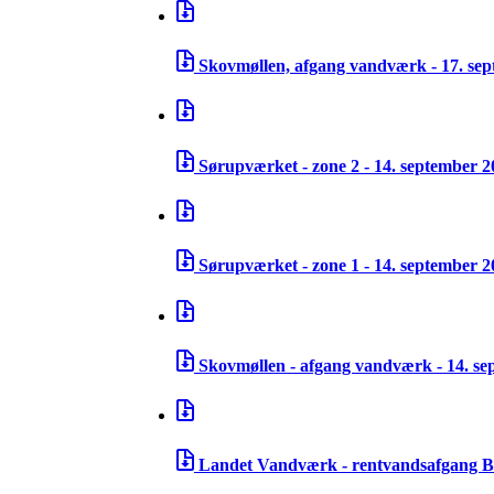
Skovmøllen, afgang vandværk - 17. se
Sørupværket - zone 2 - 14. september 
Sørupværket - zone 1 - 14. september 
Skovmøllen - afgang vandværk - 14. s
Landet Vandværk - rentvandsafgang B 