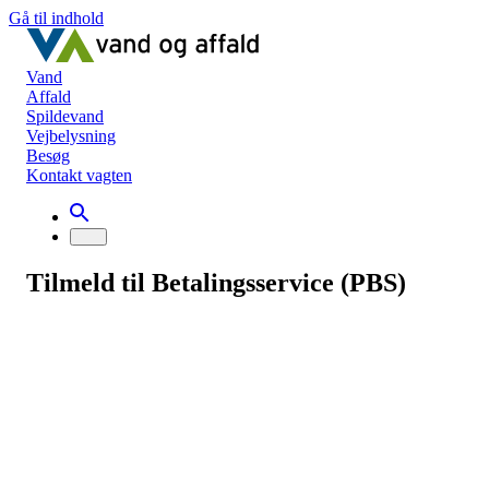
Gå til indhold
Vand
Affald
Spildevand
Vejbelysning
Besøg
Kontakt vagten
Tilmeld til Betalingsservice (PBS)