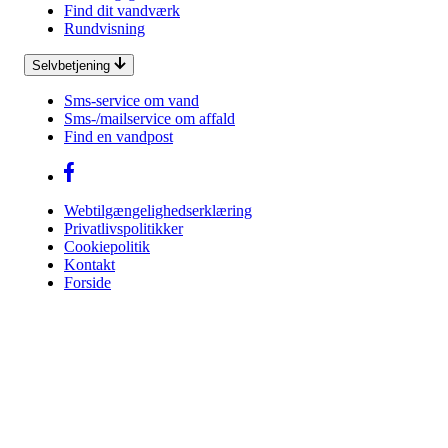
Find dit vandværk
Rundvisning
Selvbetjening
Sms-service om vand
Sms-/mailservice om affald
Find en vandpost
Webtilgængelighedserklæring
Privatlivspolitikker
Cookiepolitik
Kontakt
Forside