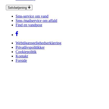
Selvbetjening
Sms-service om vand
Sms-/mailservice om affald
Find en vandpost
Webtilgængelighedserklæring
Privatlivspolitikker
Cookiepolitik
Kontakt
Forside