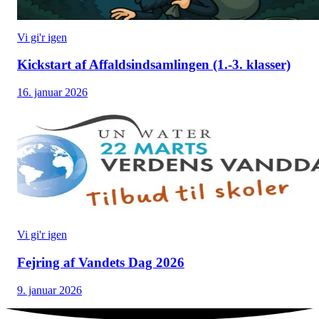
Vi gi'r igen
Kickstart af Affaldsindsamlingen (1.-3. klasser)
16. januar 2026
Vi gi'r igen
Fejring af Vandets Dag 2026
9. januar 2026