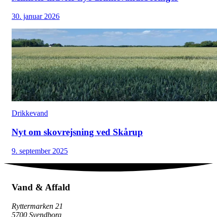
30. januar 2026
Drikkevand
Nyt om skovrejsning ved Skårup
9. september 2025
Vand & Affald
Ryttermarken 21
5700 Svendborg