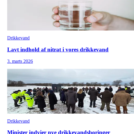
Drikkevand
Lavt indhold af nitrat i vores drikkevand
3. marts 2026
Drikkevand
Minister indvier nye drikkevandsboringer